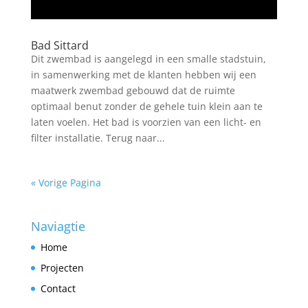
Bad Sittard
Dit zwembad is aangelegd in een smalle stadstuin,
in samenwerking met de klanten hebben wij een
maatwerk zwembad gebouwd dat de ruimte
optimaal benut zonder de gehele tuin klein aan te
laten voelen. Het bad is voorzien van een licht- en
filter installatie. Terug naar...
« Vorige Pagina
Naviagtie
Home
Projecten
Contact